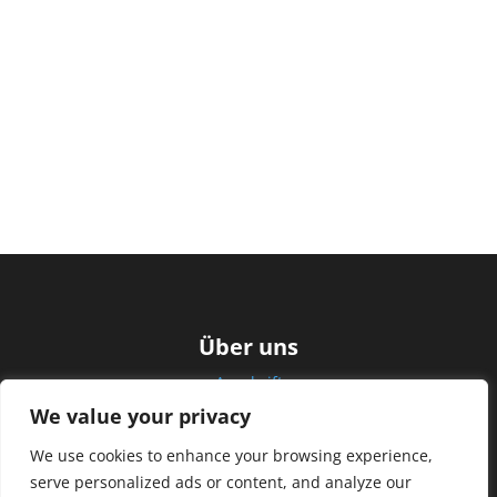
Über uns
Anschrift
We value your privacy
FAQ
We use cookies to enhance your browsing experience,
Infos
serve personalized ads or content, and analyze our
Impressum