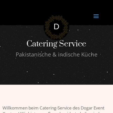
Catering Service
Pakistanische & indische Küche
Willkommen beim Catering-Service des Dogar Event