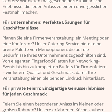
Centers! Wir bieten maßgeschneiderte kulinarische
Erlebnisse, die jeden Anlass zu einem unvergesslichen
Festmahl machen.
Für Unternehmen: Perfekte Lösungen für
Geschäftsanlässe
Planen Sie eine Firmenveranstaltung, ein Meeting oder
eine Konferenz? Unser Catering-Service bietet eine
breite Palette von Menüoptionen, die auf die
Bedürfnisse Ihres Unternehmens zugeschnitten sind.
Von eleganten Fingerfood-Platten für Networking-
Events bis hin zu kompletten Buffets für Firmenfeiern
– wir liefern Qualität und Geschmack, damit Ihre
Veranstaltung einen bleibenden Eindruck hinterlässt.
Für private Feiern: Einzigartige Genusserlebnisse
für jeden Geschmack
Feiern Sie einen besonderen Anlass im kleinen oder
großen Rahmen? Unsere erfahrenen Köche zaubern